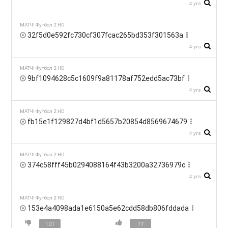
4 yrs
МАТЧ! Футбол 2 HD
32f5d0e592fc730cf307fcac265bd353f301563a
4 yrs
МАТЧ! Футбол 2 HD
9bf1094628c5c1609f9a81178af752edd5ac73bf
4 yrs
МАТЧ! Футбол 2 HD
fb15e1f129827d4bf1d5657b20854d8569674679
4 yrs
МАТЧ! Футбол 2 HD
374c58fff45b0294088164f43b3200a32736979c
4 yrs
МАТЧ! Футбол 2 HD
153e4a4098ada1e6150a5e62cdd58db806fddada
101
77