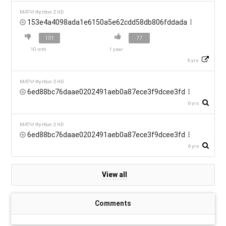
МАТЧ! Футбол 2 HD
153e4a4098ada1e6150a5e62cdd58db806fddada
101
77
10 mth
1 year
6 yrs
МАТЧ! Футбол 2 HD
6ed88bc76daae0202491aeb0a87ece3f9dcee3fd
6 yrs
МАТЧ! Футбол 2 HD
6ed88bc76daae0202491aeb0a87ece3f9dcee3fd
6 yrs
View all
Comments